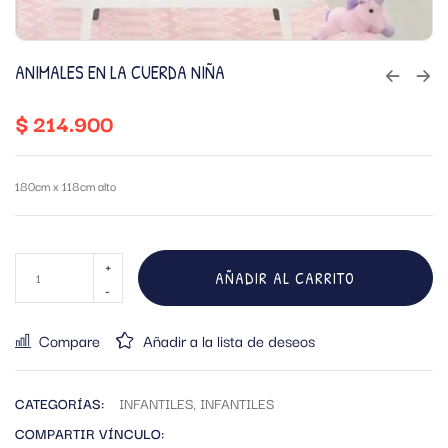
ANIMALES EN LA CUERDA NIÑA
$
214.900
180cm x 118cm alto
AÑADIR AL CARRITO
Compare
Añadir a la lista de deseos
CATEGORÍAS:
INFANTILES
,
INFANTILES
COMPARTIR VÍNCULO: