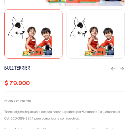
BULLTERRIER
$
79.900
60cm x 80cm alto
Tienes alguna inquietud o deseas hacer tu pedido por Whatsapp?
o Llámanos al
Cel: 320-389-9954 para comunicarte con nosotros.
Somos fabricantes y sólo utilizamos productos de la mejor calidad e indicados