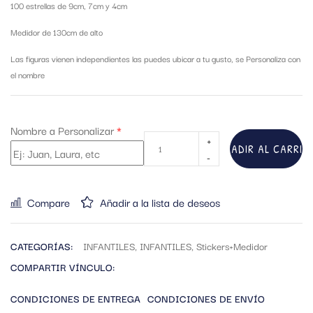
100 estrellas de 9cm, 7cm y 4cm
Medidor de 130cm de alto
Las figuras vienen independientes las puedes ubicar a tu gusto, se Personaliza con
el nombre
Nombre a Personalizar
*
AÑADIR AL CARRIT
Compare
Añadir a la lista de deseos
CATEGORÍAS:
INFANTILES
,
INFANTILES
,
Stickers+Medidor
COMPARTIR VÍNCULO:
CONDICIONES DE ENTREGA
CONDICIONES DE ENVÍO