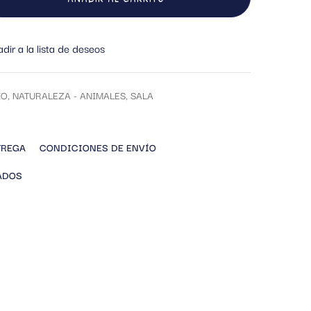
dir a la lista de deseos
IO
,
NATURALEZA - ANIMALES
,
SALA
TREGA
CONDICIONES DE ENVÍO
ADOS