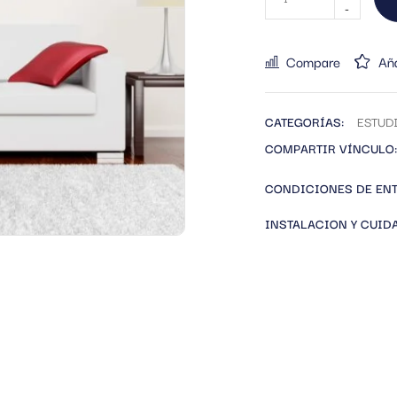
Compare
Aña
CATEGORÍAS:
ESTUD
COMPARTIR VÍNCULO:
CONDICIONES DE EN
INSTALACION Y CUID