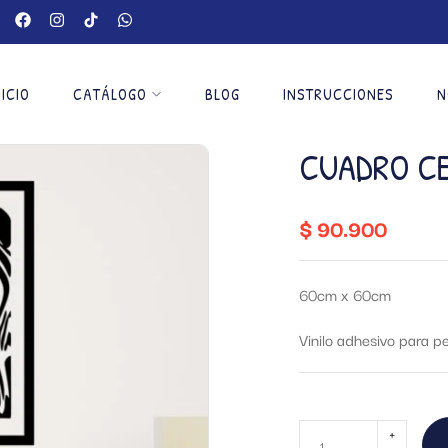
NICIO
CATÁLOGO
BLOG
INSTRUCCIONES
N
CUADRO C
$
90.900
60cm x 60cm
Vinilo adhesivo para p