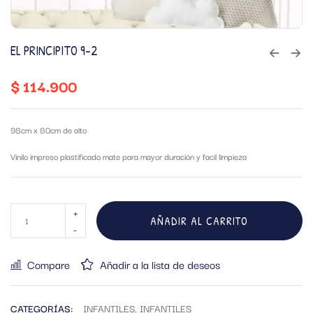
EL PRINCIPITO 9-2
$
114.900
98cm x 80cm de alto
Vinilo impreso plastificado mate para mayor duración y facíl limpieza
AÑADIR AL CARRITO
Compare
Añadir a la lista de deseos
CATEGORÍAS:
INFANTILES
,
INFANTILES