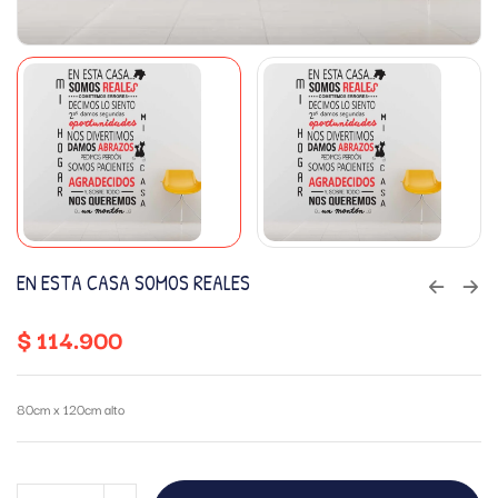
EN ESTA CASA SOMOS REALES
$
114.900
80cm x 120cm alto