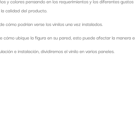
os y colores pensando en los requerimientos y los diferentes gusto
 la calidad del producto.
e cómo podrían verse los vinilos una vez instalados.
cómo ubique la figura en su pared, esto puede afectar la manera en 
ación e instalación, dividiremos el vinilo en varios paneles.