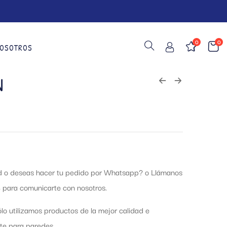
0
0
OSOTROS
N
ud o deseas hacer tu pedido por Whatsapp?
o Llámanos
 para comunicarte con nosotros.
lo utilizamos productos de la mejor calidad e
te para paredes.