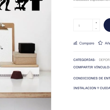
Compare
Aña
CATEGORÍAS:
DEPOR
COMPARTIR VÍNCULO:
CONDICIONES DE EN
INSTALACION Y CUID