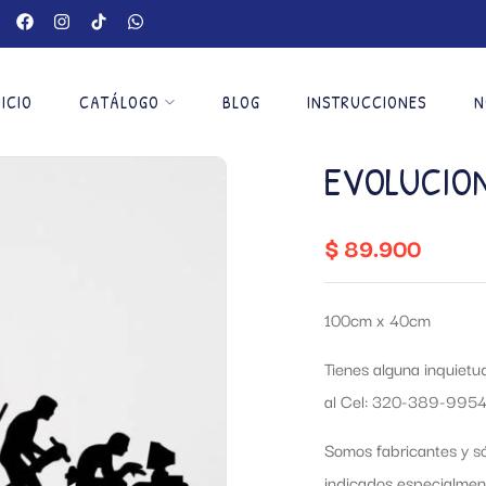
NICIO
CATÁLOGO
BLOG
INSTRUCCIONES
N
EVOLUCIO
$
89.900
100cm x 40cm
Tienes alguna inquiet
al Cel: 320-389-9954
Somos fabricantes y só
indicados especialmen