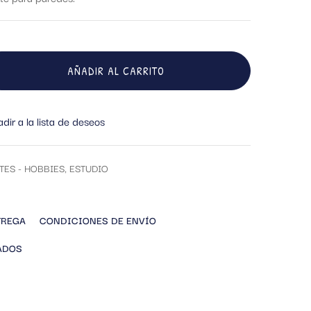
AÑADIR AL CARRITO
dir a la lista de deseos
TES - HOBBIES
,
ESTUDIO
TREGA
CONDICIONES DE ENVÍO
ADOS