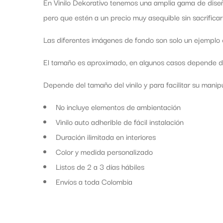
En Vinilo Dekorativo tenemos una amplia gama de diseñ
pero que estén a un precio muy asequible sin sacrificar
Las diferentes imágenes de fondo son solo un ejemplo d
El tamaño es aproximado, en algunos casos depende de 
Depende del tamaño del vinilo y para facilitar su manipul
No incluye elementos de ambientación
Vinilo auto adherible de fácil instalación
Duración ilimitada en interiores
Color y medida personalizado
Listos de 2 a 3 días hábiles
Envíos a toda Colombia