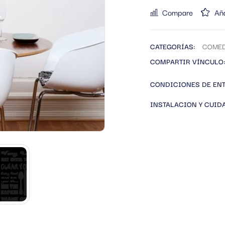
Compare
Aña
CATEGORÍAS:
COME
COMPARTIR VÍNCULO:
CONDICIONES DE EN
INSTALACION Y CUID