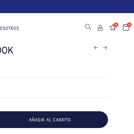
0
0
OSOTROS
OOK
AÑADIR AL CARRITO