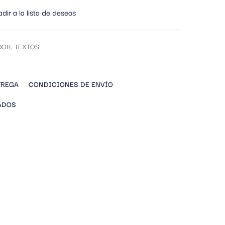
dir a la lista de deseos
DOR
,
TEXTOS
TREGA
CONDICIONES DE ENVÍO
ADOS