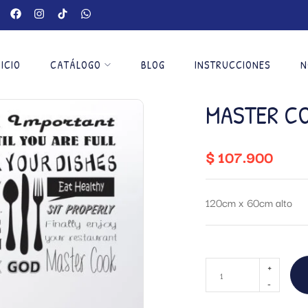
NICIO
CATÁLOGO
BLOG
INSTRUCCIONES
N
MASTER C
$
107.900
120cm x 60cm alto