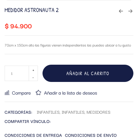
MEDIDOR ASTRONAUTA 2
$
94.900
70cm x 150cm alto las figuras vienen independientes las puedes ubicar a tu gusto
AÑADIR AL CARRITO
Compare
Añadir a la lista de deseos
CATEGORÍAS:
INFANTILES
,
INFANTILES
,
MEDIDORES
COMPARTIR VÍNCULO:
CONDICIONES DE ENTREGA
CONDICIONES DE ENVÍO