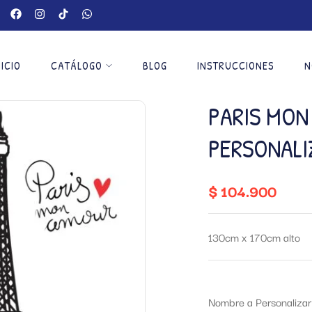
NICIO
CATÁLOGO
BLOG
INSTRUCCIONES
N
PARIS MON
PERSONALI
$
104.900
130cm x 170cm alto
Nombre a Personalizar