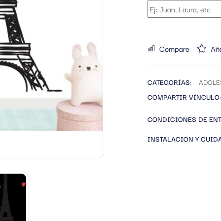
Compare
Aña
CATEGORÍAS:
ADOLE
COMPARTIR VÍNCULO:
CONDICIONES DE EN
INSTALACION Y CUID