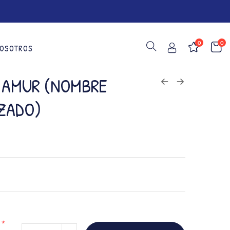
0
0
OSOTROS
 AMUR (NOMBRE
ZADO)
*