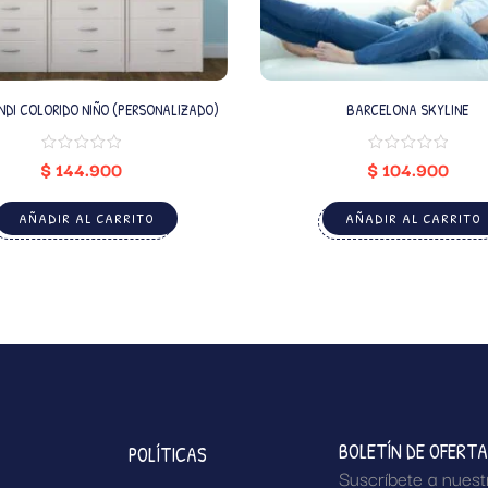
I COLORIDO NIÑO (PERSONALIZADO)
BARCELONA SKYLINE
$
144.900
$
104.900
AÑADIR AL CARRITO
AÑADIR AL CARRITO
BOLETÍN DE OFERT
POLÍTICAS
Suscríbete a nuest