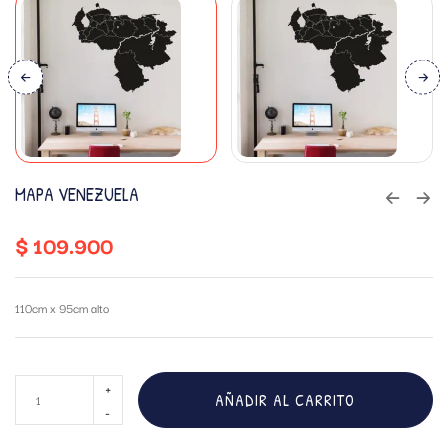
MAPA VENEZUELA
$
109.900
110cm x 95cm alto
AÑADIR AL CARRITO