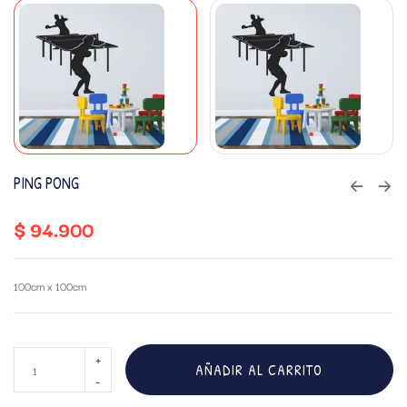
PING PONG
$
94.900
100cm x 100cm
AÑADIR AL CARRITO