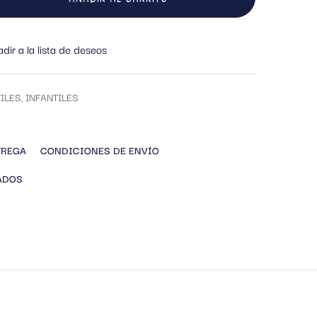
dir a la lista de deseos
ILES
,
INFANTILES
TREGA
CONDICIONES DE ENVÍO
ADOS