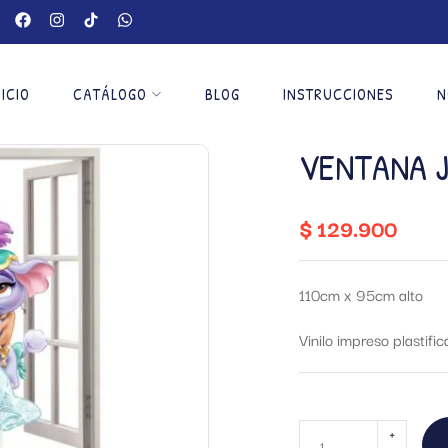
NICIO
CATÁLOGO
BLOG
INSTRUCCIONES
N
VENTANA 
$
129.900
110cm x 95cm alto
Vinilo impreso plastifi