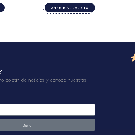
AÑADIR AL CARRITO
AS
ro boletín de noticias y conoce nuestras
Send