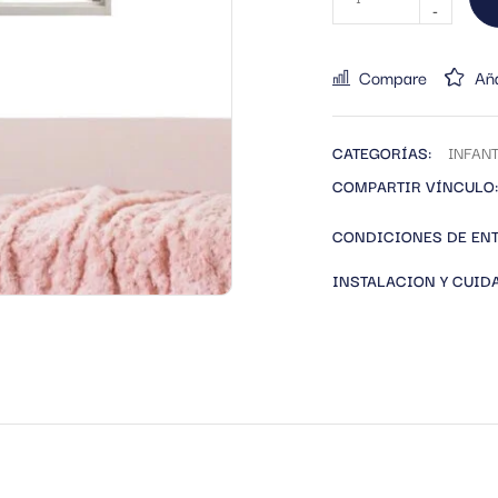
Compare
Aña
CATEGORÍAS:
INFANT
COMPARTIR VÍNCULO:
CONDICIONES DE EN
INSTALACION Y CUID