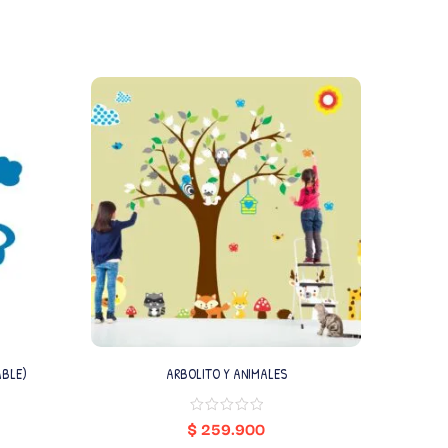
ABLE)
ARBOLITO Y ANIMALES
$
259.900