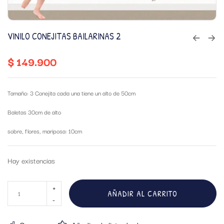
VINILO CONEJITAS BAILARINAS 2
$
149.900
Tamaño: 3 Conejita cada una tiene un alto de 50cm
Baletas 30cm de alto
sobre, flores, mariposa: 10cm
Hay existencias
AÑADIR AL CARRITO