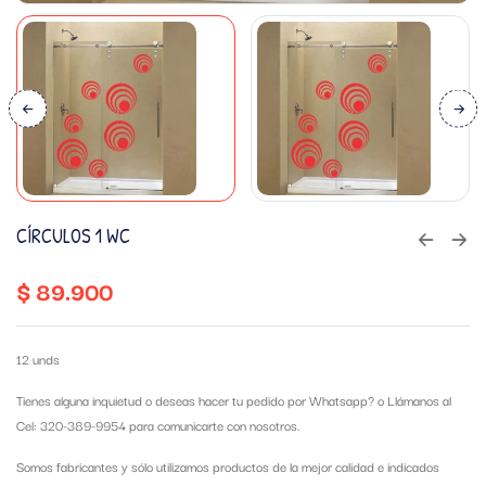
CÍRCULOS 1 WC
$
89.900
12 unds
Tienes alguna inquietud o deseas hacer tu pedido por Whatsapp?
o Llámanos al
Cel: 320-389-9954 para comunicarte con nosotros.
Somos fabricantes y sólo utilizamos productos de la mejor calidad e indicados