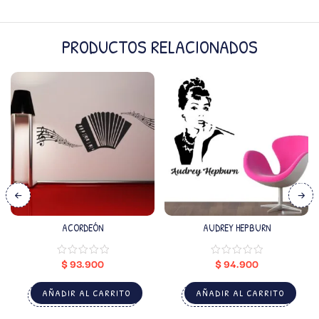
PRODUCTOS RELACIONADOS
ACORDEÓN
AUDREY HEPBURN
$
93.900
$
94.900
AÑADIR AL CARRITO
AÑADIR AL CARRITO