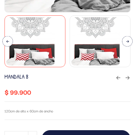
MANDALA 8
$
99.900
120cm de alto x 60cm de ancho