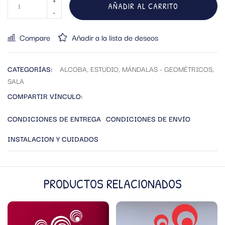
AÑADIR AL CARRITO
Compare
Añadir a la lista de deseos
CATEGORÍAS:
ALCOBA
,
ESTUDIO
,
MÁNDALAS - GEOMÉTRICOS
,
SALA
COMPARTIR VÍNCULO:
CONDICIONES DE ENTREGA
CONDICIONES DE ENVÍO
INSTALACION Y CUIDADOS
PRODUCTOS RELACIONADOS