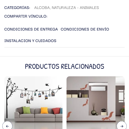
CATEGORÍAS:
ALCOBA
,
NATURALEZA - ANIMALES
COMPARTIR VÍNCULO:
CONDICIONES DE ENTREGA
CONDICIONES DE ENVÍO
INSTALACION Y CUIDADOS
PRODUCTOS RELACIONADOS