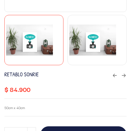
RETABLO SONRIE
$
84.900
50cm x 40cm