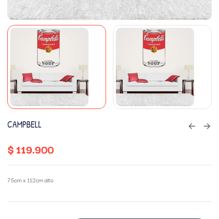
CAMPBELL
$
119.900
75cm x 112cm alto