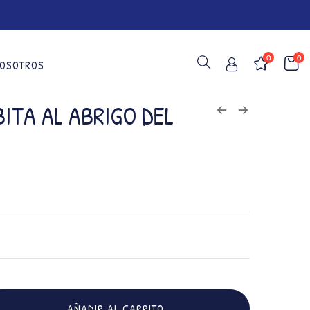
0
0
OSOTROS
ITA AL ABRIGO DEL
AÑADIR AL CARRITO