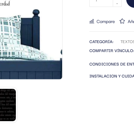
Compare
Aña
CATEGORÍA:
TEXTO
COMPARTIR VÍNCULO:
CONDICIONES DE EN
INSTALACION Y CUID