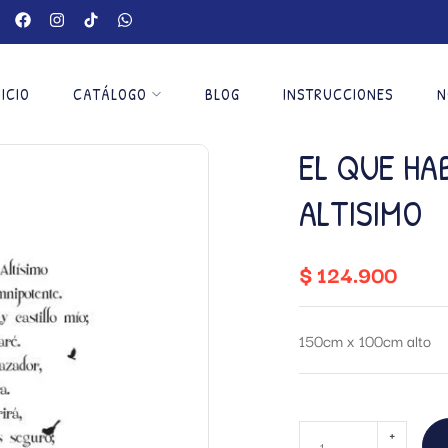
NICIO
CATÁLOGO
BLOG
INSTRUCCIONES
N
EL QUE HAB
ALTISIMO
$
124.900
150cm x 100cm alto