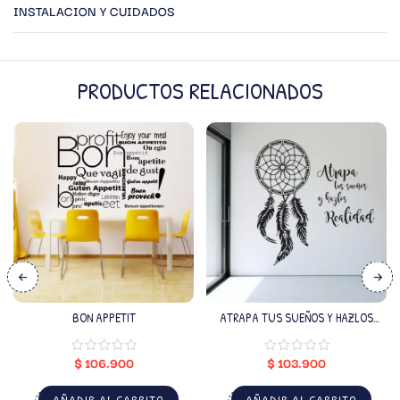
INSTALACION Y CUIDADOS
PRODUCTOS RELACIONADOS
BON APPETIT
ATRAPA TUS SUEÑOS Y HAZLOS
REALIDAD
$
106.900
$
103.900
AÑADIR AL CARRITO
AÑADIR AL CARRITO