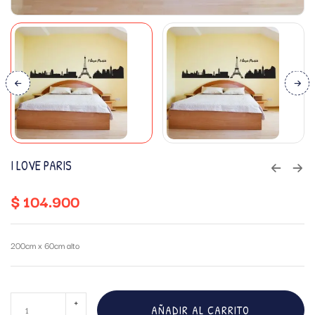
I LOVE PARIS
$
104.900
200cm x 60cm alto
AÑADIR AL CARRITO