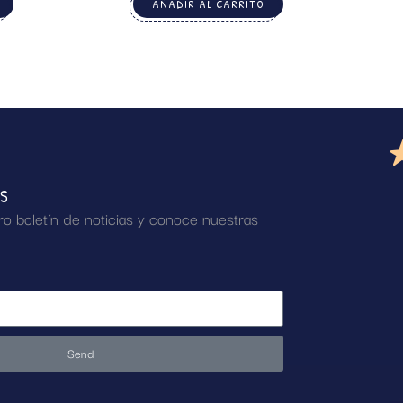
AÑADIR AL CARRITO
AS
ro boletín de noticias y conoce nuestras
Send