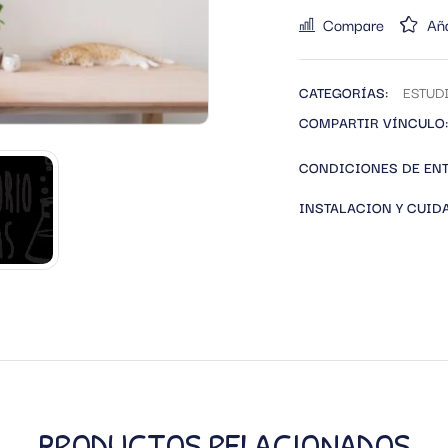
Compare
Aña
CATEGORÍAS:
ESTUD
COMPARTIR VÍNCULO:
CONDICIONES DE EN
INSTALACION Y CUID
PRODUCTOS RELACIONADOS