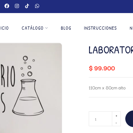
NICIO
CATÁLOGO
BLOG
INSTRUCCIONES
N
LABORATOR
$
99.900
110cm x 80cm alto