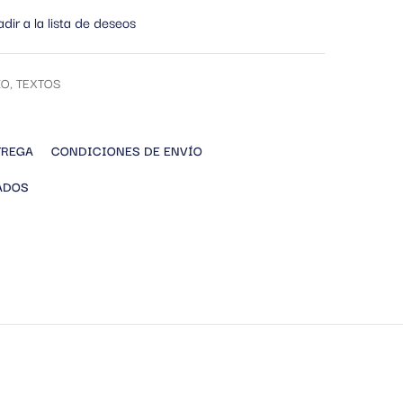
dir a la lista de deseos
IO
,
TEXTOS
TREGA
CONDICIONES DE ENVÍO
ADOS