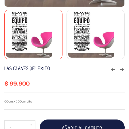
LAS CLAVES DEL EXITO
$
99.900
60cm x 150cm alto
AÑADIR AL CARRITO