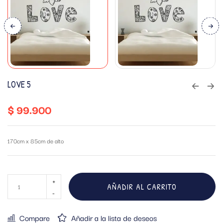
LOVE 5
$
99.900
170cm x 85cm de alto
AÑADIR AL CARRITO
Compare
Añadir a la lista de deseos