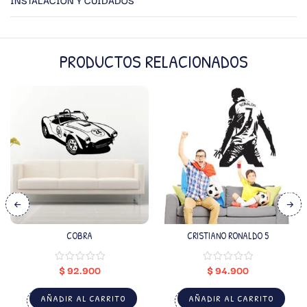
PRODUCTOS RELACIONADOS
COBRA
CRISTIANO RONALDO 5
$
92.900
$
94.900
AÑADIR AL CARRITO
AÑADIR AL CARRITO