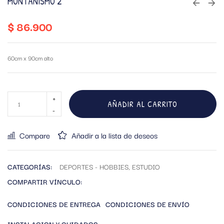
MONTAÑISMO 2
$
86.900
60cm x 90cm alto
AÑADIR AL CARRITO
Compare
Añadir a la lista de deseos
CATEGORÍAS:
DEPORTES - HOBBIES
,
ESTUDIO
COMPARTIR VÍNCULO:
CONDICIONES DE ENTREGA
CONDICIONES DE ENVÍO
INSTALACION Y CUIDADOS