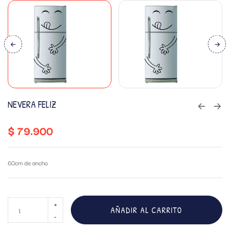
NEVERA FELIZ
$
79.900
60cm de ancho
AÑADIR AL CARRITO