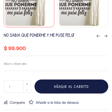
NO SABIA QUE PONERME Y ME PUSE FELIZ
$
99.900
95cm x 50cm alto
AÑADIR AL CARRITO
Compare
Añadir a la lista de deseos